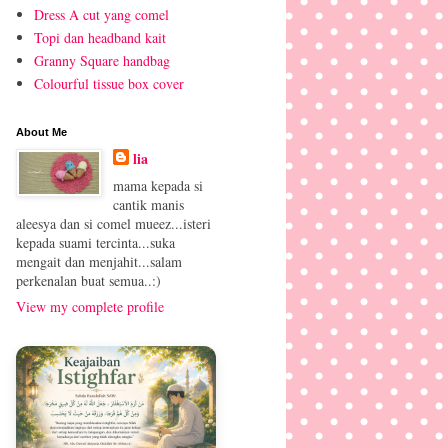
Dress A cut yang comel
Topi dan headband kait
Granny Square handbag
Colourful tissue box cover
About Me
lia
mama kepada si
cantik manis
aleesya dan si comel mueez...isteri
kepada suami tercinta...suka
mengait dan menjahit...salam
perkenalan buat semua..:)
View my complete profile