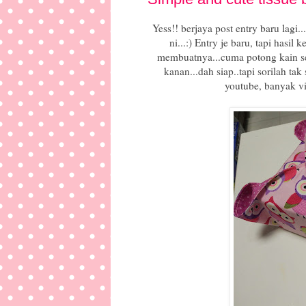
Yess!! berjaya post entry baru lagi
ni...:) Entry je baru, tapi hasil
membuatnya...cuma potong kain segi
kanan...dah siap..tapi sorilah ta
youtube, banyak vi