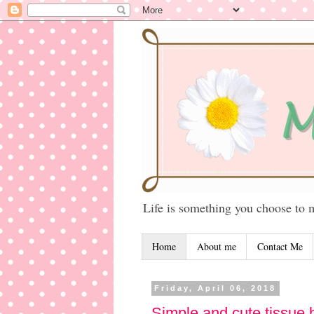
Life is something you choose to m
Home
About me
Contact Me
Friday, April 06, 2018
Simple and cute tissue 