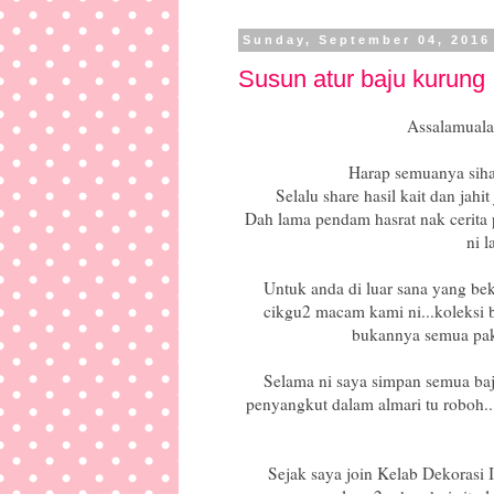
Sunday, September 04, 2016
Susun atur baju kurung
Assalamuala
Harap semuanya sihat
Selalu share hasil kait dan jahit
Dah lama pendam hasrat nak cerita 
ni l
Untuk anda di luar sana yang be
cikgu2 macam kami ni...koleksi
bukannya semua pakai
Selama ni saya simpan semua baju
penyangkut dalam almari tu roboh..
Sejak saya join Kelab Dekorasi